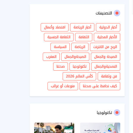
التصنيفات
أخبار الدولية
أخبار الرياضة
اقتصاد وأعمال
الأخبار المحلية
الثقافة
الثقافة الجنسية
الربح من الانترنت
الرياضة
السياسة
الصيحة والجمال
الصيحةوالجمال
المغرب
النصحيةوالجمال
تكنولوجيا
صحتنا
فن وثقافة
كأس العالم 2026
كيف نحافظ على صحتنا
منوعات أو غرائب
تكنولوجيا