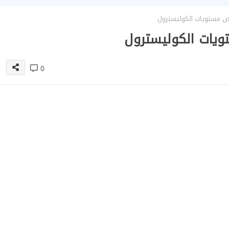
ض مستويات الكوليسترول
يات الكوليسترول
0