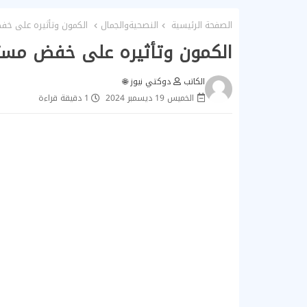
الصفحة الرئيسية
النصحيةوالجمال
الكمون وتأثيره على خف
الكمون وتأثيره على خفض مستو
الكاتب
دوكتي نيوز 🌐
الخميس 19 ديسمبر 2024
1 دقيقة قراءة