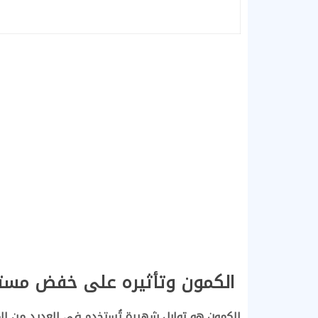
الكمون وتأثيره على خفض مستو
الكمون هو توابل شهيرة تُستخدم في العديد من المط