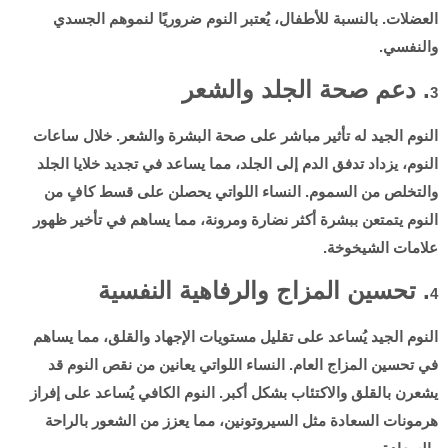
العضلات. بالنسبة للأطفال، يُعتبر النوم ضروريًا لنموهم الجسدي
والنفسي.
. دعم صحة الجلد والشعر
3
النوم الجيد له تأثير مباشر على صحة البشرة والشعر. خلال ساعات
النوم، يزداد تدفق الدم إلى الجلد، مما يساعد في تجديد خلايا الجلد
والتخلص من السموم. النساء اللواتي يحصلن على قسط كافٍ من
النوم يتمتعن ببشرة أكثر نضارة ومرونة، مما يساهم في تأخير ظهور
علامات الشيخوخة.
. تحسين المزاج والرفاهية النفسية
4
النوم الجيد يُساعد على تقليل مستويات الإجهاد والقلق، مما يساهم
في تحسين المزاج العام. النساء اللواتي يعانين من نقص النوم قد
يشعرن بالقلق والاكتئاب بشكل أكبر. النوم الكافي يُساعد على إفراز
هرمونات السعادة مثل السيروتونين، مما يعزز من الشعور بالراحة