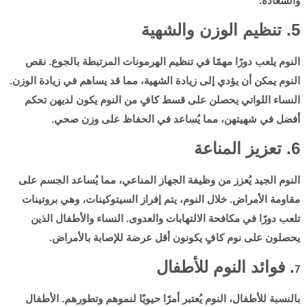
والسعادة.
5. تنظيم الوزن والشهية
النوم يلعب دورًا مهمًا في تنظيم الهرمونات المرتبطة بالجوع. نقص
النوم يمكن أن يؤدي إلى زيادة الشهية، مما قد يساهم في زيادة الوزن.
النساء اللواتي يحصلن على قسط كافٍ من النوم يكون لديهن تحكم
أفضل في شهيتهن، مما يُساعد في الحفاظ على وزن صحي.
6. تعزيز المناعة
النوم الجيد يُعزز من وظيفة الجهاز المناعي، مما يُساعد الجسم على
مقاومة الأمراض. خلال النوم، يتم إفراز السيتوكينات، وهي بروتينات
تلعب دورًا في مكافحة الالتهابات والعدوى. النساء والأطفال الذين
يحصلون على نوم كافٍ يكونون أقل عرضة للإصابة بالأمراض.
. فوائد النوم للأطفال
7
بالنسبة للأطفال، النوم يُعتبر أمرًا حيويًا لنموهم وتطورهم. الأطفال