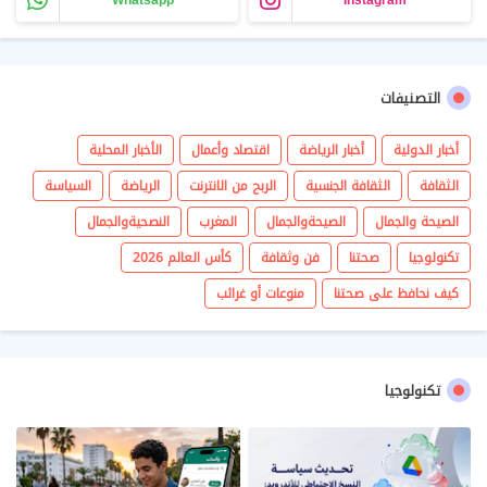
Whatsapp
Instagram
التصنيفات
أخبار الدولية
أخبار الرياضة
اقتصاد وأعمال
الأخبار المحلية
الثقافة
الثقافة الجنسية
الربح من الانترنت
الرياضة
السياسة
الصيحة والجمال
الصيحةوالجمال
المغرب
النصحيةوالجمال
تكنولوجيا
صحتنا
فن وثقافة
كأس العالم 2026
كيف نحافظ على صحتنا
منوعات أو غرائب
تكنولوجيا