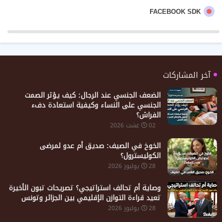
FACEBOOK SDK
آخر المشاركات
الضعف الجنسي عند الرجال: كيف يؤثر الصمت
الجنسي على النساء وكيفية استعادة دفء
الفراش؟
02 غشت 2026
الخوخ في الصيف: صديق أم عدو لمرضى
الكوليسترول؟
28 يوليوز 2026
​وصاية أم تحالف استراتيجي؟ تصريحات تبون الأخيرة
تعيد قراءة التوازن الإقليمي بين الجزائر وتونس
28 يوليوز 2026