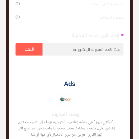
(1)
كيف نحافظ على صحتنا
(1)
منوعات أو غرائب
ابحث في هذه المدونة
Ads
وصف المدونة
"دوكتي نيوز" هي منصّة إعلامية إلكترونية تهدف إلى تقديم محتوى
إخباري غني، متجدد، وشامل يغطي مجموعة واسعة من المواضيع التي
تهم القارئ العربي، من دون الانحياز لأي جهة أو فئة.