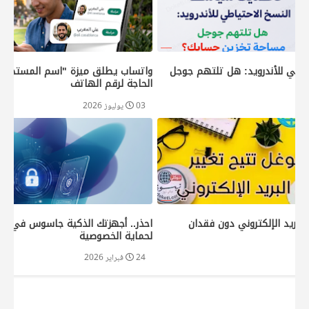
اطي للأندرويد: هل تلتهم جوجل
واتساب يطلق ميزة "اسم المستخدم"
الحاجة لرقم الهاتف
03 يوليوز 2026
البريد الإلكتروني دون فقدان
احذر.. أجهزتك الذكية جاسوس في منز
لحماية الخصوصية
24 فبراير 2026