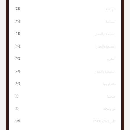
(53)
الرياضة
(49)
السياسة
(11)
الصيحة والجمال
(15)
الصيحةوالجمال
(10)
المغرب
(24)
النصحيةوالجمال
(66)
تكنولوجيا
(1)
صحتنا
(5)
فن وثقافة
(16)
كأس العالم 2026