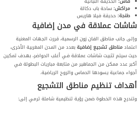
فاس:
الحديقة النباتية
مراكش:
ساحة باب دكالة
طنجة:
حديقة فيلا هاريس
شاشات عملاقة في مدن إضافية
وإلى جانب مناطق الفان زون الرسمية، قررت الجهات المعنية
اعتماد
مناطق تشجيع إضافية
بعدد من المدن المغربية الأخرى،
حيث سيتم تثبيت شاشات عملاقة في أغلب الحواضر، بهدف تمكين
أكبر عدد ممكن من الجماهير من متابعة مباريات البطولة في
أجواء جماعية يسودها الحماس والروح الرياضية.
أهداف تنظيم مناطق التشجيع
وتندرج هذه الخطوة ضمن رؤية تنظيمية شاملة ترمي إلى: