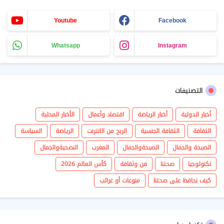
Youtube
Facebook
Whatsapp
Instagram
التصنيفات
أخبار الدولية
أخبار الرياضة
اقتصاد وأعمال
الأخبار المحلية
الثقافة
الثقافة الجنسية
الربح من الانترنت
الرياضة
السياسة
الصيحة والجمال
الصيحةوالجمال
المغرب
النصحيةوالجمال
تكنولوجيا
صحتنا
فن وثقافة
كأس العالم 2026
كيف نحافظ على صحتنا
منوعات أو غرائب