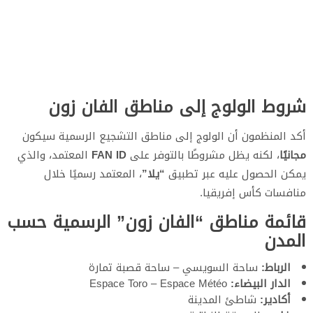
شروط الولوج إلى مناطق الفان زون
أكد المنظمون أن الولوج إلى مناطق التشجيع الرسمية سيكون
مجانيًا
، لكنه يظل مشروطًا بالتوفر على
FAN ID
المعتمد، والذي
يمكن الحصول عليه عبر تطبيق
“يلا”
، المعتمد رسميًا خلال
منافسات كأس إفريقيا.
قائمة مناطق “الفان زون” الرسمية حسب
المدن
الرباط:
ساحة السويسي – ساحة قصبة تمارة
الدار البيضاء:
Espace Toro – Espace Météo
أكادير:
شاطئ المدينة