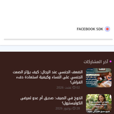
FACEBOOK SDK
آخر المشاركات
الضعف الجنسي عند الرجال: كيف يؤثر الصمت
الجنسي على النساء وكيفية استعادة دفء
الفراش؟
02 غشت 2026
الخوخ في الصيف: صديق أم عدو لمرضى
الكوليسترول؟
28 يوليوز 2026