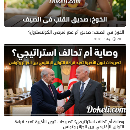
الخوخ في الصيف: صديق أم عدو لمرضى الكوليسترول؟
28 يوليوز 2026
​وصاية أم تحالف استراتيجي؟ تصريحات تبون الأخيرة تعيد قراءة
التوازن الإقليمي بين الجزائر وتونس