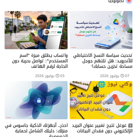
تكنولوجيا
تحديث سياسة النسخ الاحتياطي
واتساب يطلق ميزة "اسم
للأندرويد: هل تلتهم جوجل
المستخدم": تواصل بحرية دون
مساحة تخزين حسابك؟
الحاجة لرقم الهاتف
07 يوليوز 2026
03 يوليوز 2026
📨 غوغل تتيح تغيير عنوان البريد
احذر.. أجهزتك الذكية جاسوس في
الإلكتروني دون فقدان البيانات
منزلك: دليلك الشامل لحماية
الخصوصية