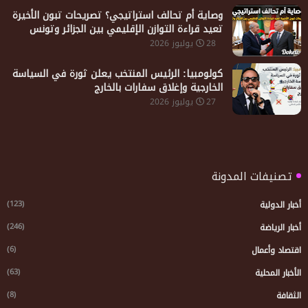
​وصاية أم تحالف استراتيجي؟ تصريحات تبون الأخيرة
تعيد قراءة التوازن الإقليمي بين الجزائر وتونس
28 يوليوز 2026
كولومبيا: الرئيس المنتخب يعلن ثورة في السياسة
الخارجية وإغلاق سفارات بالخارج
27 يوليوز 2026
تصنيفات المدونة
(123)
أخبار الدولية
(246)
أخبار الرياضة
(6)
اقتصاد وأعمال
(63)
الأخبار المحلية
(8)
الثقافة