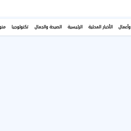
وأعمال
الأخبار المحلية
الرئيسية
الصيحة والجمال
تكنولوجيا
منو