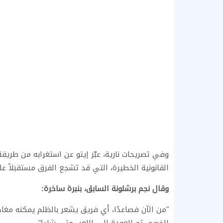
وفي تصريحات نارية، عبّر إيتو عن استغرابه من طريقة
القانونية الخطيرة، التي قد تشجع الفرق مستقبلاً عل
وقال نجم برشلونة السابق، بنبرة ساخرة:
"من الآن فصاعدًا، أي فريق يشعر بالظلم يمكنه مغاد