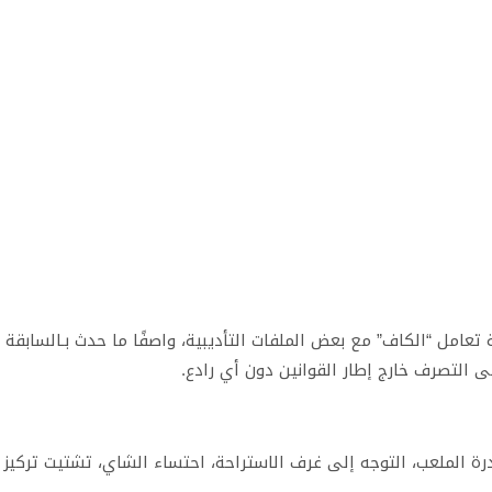
 تعامل “الكاف” مع بعض الملفات التأديبية، واصفًا ما حدث بـالسابقة
ى التصرف خارج إطار القوانين دون أي رادع.
رة الملعب، التوجه إلى غرف الاستراحة، احتساء الشاي، تشتيت تركيز