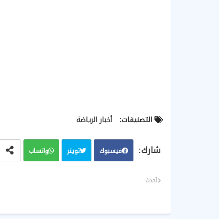
التصنيفات:
أخبار الرياضة
فيسبوك
تويتر
واتساب
أحدث