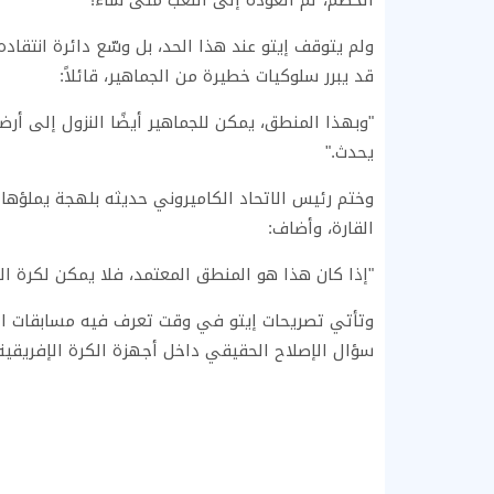
الخصم، ثم العودة إلى اللعب متى شاء!"
ولم يتوقف إيتو عند هذا الحد، بل وسّع دائرة انتقاد
قد يبرر سلوكيات خطيرة من الجماهير، قائلاً:
"وبهذا المنطق، يمكن للجماهير أيضًا النزول إلى أرضي
يحدث."
وختم رئيس الاتحاد الكاميروني حديثه بلهجة يملؤها ا
القارة، وأضاف:
"إذا كان هذا هو المنطق المعتمد، فلا يمكن لكرة ا
وتأتي تصريحات إيتو في وقت تعرف فيه مسابقات الكاف
سؤال الإصلاح الحقيقي داخل أجهزة الكرة الإفريقية