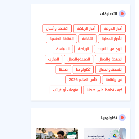
التصنيفات
أخبار الدولية
أخبار الرياضة
اقتصاد وأعمال
الأخبار المحلية
الثقافة
الثقافة الجنسية
الربح من الانترنت
الرياضة
السياسة
الصيحة والجمال
الصيحةوالجمال
المغرب
النصحيةوالجمال
تكنولوجيا
صحتنا
فن وثقافة
كأس العالم 2026
كيف نحافظ على صحتنا
منوعات أو غرائب
تكنولوجيا