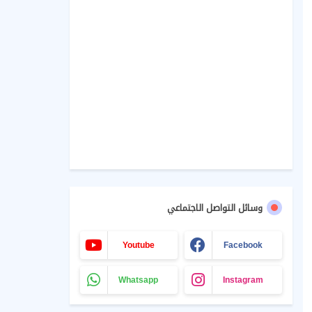
وسائل التواصل الاجتماعي
Youtube
Facebook
Whatsapp
Instagram