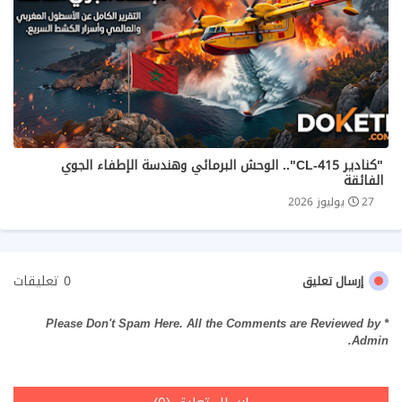
​"كنادير CL-415".. الوحش البرمائي وهندسة الإطفاء الجوي
الفائقة
27 يوليوز 2026
0 تعليقات
إرسال تعليق
* Please Don't Spam Here. All the Comments are Reviewed by
Admin.