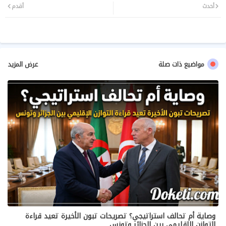
أحدث
أقدم
ر
سا
ب
مواضيع ذات صلة
عرض المزيد
​وصاية أم تحالف استراتيجي؟ تصريحات تبون الأخيرة تعيد قراءة
التوازن الإقليمي بين الجزائر وتونس