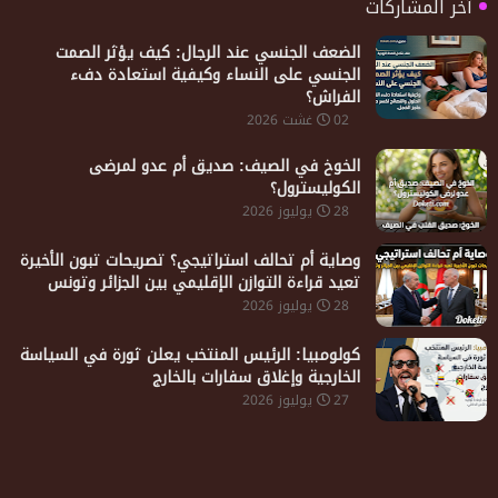
آخر المشاركات
الضعف الجنسي عند الرجال: كيف يؤثر الصمت
الجنسي على النساء وكيفية استعادة دفء
الفراش؟
02 غشت 2026
الخوخ في الصيف: صديق أم عدو لمرضى
الكوليسترول؟
28 يوليوز 2026
​وصاية أم تحالف استراتيجي؟ تصريحات تبون الأخيرة
تعيد قراءة التوازن الإقليمي بين الجزائر وتونس
28 يوليوز 2026
كولومبيا: الرئيس المنتخب يعلن ثورة في السياسة
الخارجية وإغلاق سفارات بالخارج
27 يوليوز 2026