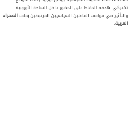
تكتيكي، هدفه الحفاظ على الحضور داخل الساحة الأوروبية
والتأثير في مواقف الفاعلين السياسيين المرتبطين بملف
الصحراء
الغربية
.