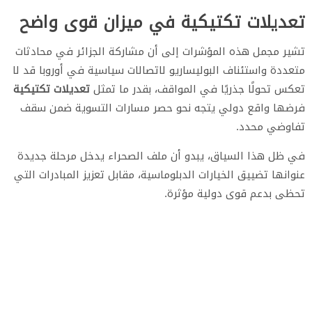
تعديلات تكتيكية في ميزان قوى واضح
تشير مجمل هذه المؤشرات إلى أن مشاركة الجزائر في محادثات
متعددة واستئناف البوليساريو لاتصالات سياسية في أوروبا قد لا
تعكس تحولًا جذريًا في المواقف، بقدر ما تمثل
تعديلات تكتيكية
فرضها واقع دولي يتجه نحو حصر مسارات التسوية ضمن سقف
تفاوضي محدد.
في ظل هذا السياق، يبدو أن ملف الصحراء يدخل مرحلة جديدة
عنوانها تضييق الخيارات الدبلوماسية، مقابل تعزيز المبادرات التي
تحظى بدعم قوى دولية مؤثرة.