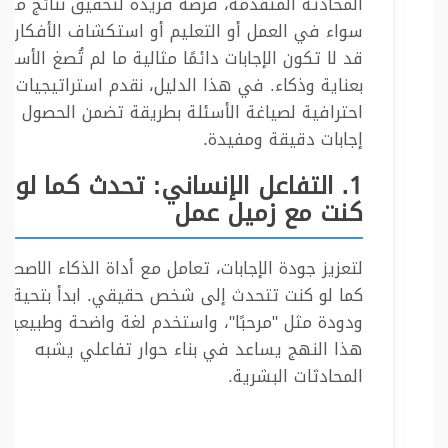
المحادثة المتقدمة، فرصة فريدة لتحقيق نتائج مبه
سواء في العمل أو التعليم أو استكشاف الأفكار. ل
قد لا تكون الإجابات دائمًا مثالية ما لم تُصغ الأسئلة
بعناية وذكاء. في هذا الدليل، نقدم استراتيجيات
احترافية لصياغة الأسئلة بطريقة تضمن الحصول عل
إجابات دقيقة ومفيدة.
1. التفاعل الإنساني: تحدث كما لو
كنت مع زميل عمل
لتعزيز جودة الإجابات، تعامل مع أداة الذكاء الاصطن
كما لو كنت تتحدث إلى شخص حقيقي. ابدأ بتحية
ودودة مثل "مرحبًا"، واستخدم لغة واضحة وطبيعية.
هذا النهج يساعد في بناء حوار تفاعلي يشبه
المحادثات البشرية.