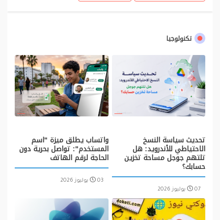
تكنولوجيا
تحديث سياسة النسخ
واتساب يطلق ميزة "اسم
الاحتياطي للأندرويد: هل
المستخدم": تواصل بحرية دون
تلتهم جوجل مساحة تخزين
الحاجة لرقم الهاتف
حسابك؟
03 يوليوز 2026
07 يوليوز 2026