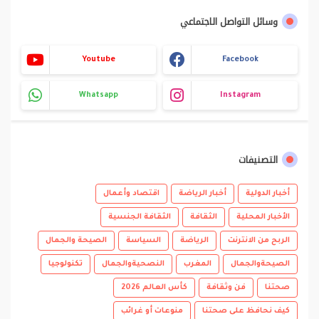
وسائل التواصل الاجتماعي
Youtube
Facebook
Whatsapp
Instagram
التصنيفات
أخبار الدولية
أخبار الرياضة
اقتصاد وأعمال
الأخبار المحلية
الثقافة
الثقافة الجنسية
الربح من الانترنت
الرياضة
السياسة
الصيحة والجمال
الصيحةوالجمال
المغرب
النصحيةوالجمال
تكنولوجيا
صحتنا
فن وثقافة
كأس العالم 2026
كيف نحافظ على صحتنا
منوعات أو غرائب