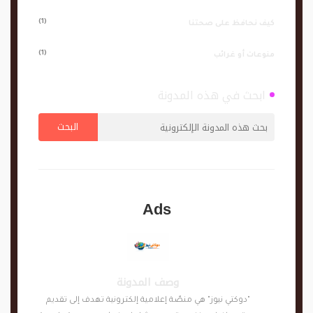
(1)
كيف نحافظ على صحتنا
(1)
منوعات أو غرائب
ابحث في هذه المدونة
Ads
وصف المدونة
"دوكتي نيوز" هي منصّة إعلامية إلكترونية تهدف إلى تقديم