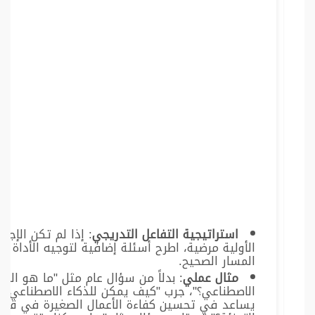
استراتيجية التفاعل التدريجي
: إذا لم تكن الإجابة
الأولية مرضية، اطرح أسئلة إضافية لتوجيه الأداة نح
المسار الصحيح.
مثال عملي
: بدلاً من سؤال عام مثل "ما هو الذك
الاصطناعي؟"، جرب "كيف يمكن للذكاء الاصطناعي أ
يساعد في تحسين كفاءة الأعمال الصغيرة في قطا