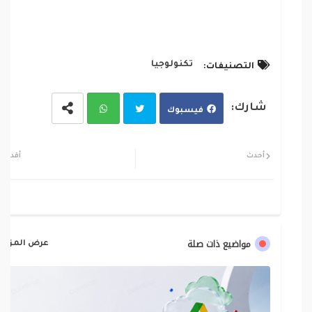
تكنولوجيا
التصنيفات:
فيسبوك
تويت
وات
أحدث
أقدم
ر
سا
ب
مواضيع ذات صلة
عرض المزيد