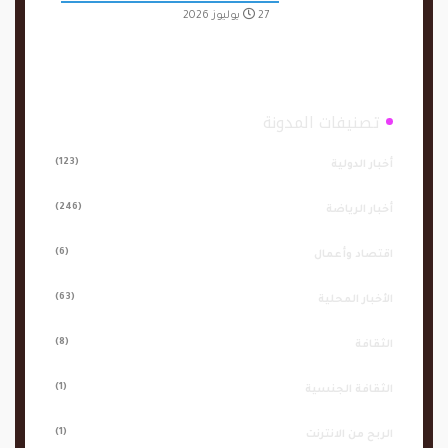
27 يوليوز 2026
تصنيفات المدونة
(123)
أخبار الدولية
(246)
أخبار الرياضة
(6)
اقتصاد وأعمال
(63)
الأخبار المحلية
(8)
الثقافة
(1)
الثقافة الجنسية
(1)
الربح من الانترنت