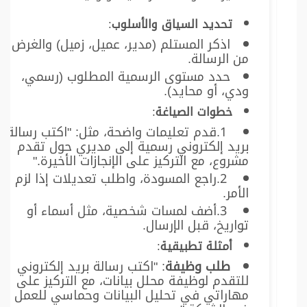
تحديد السياق والأسلوب
:
اذكر المستلم (مدير، عميل، زميل) والغرض
من الرسالة.
حدد مستوى الرسمية المطلوب (رسمي،
ودي، أو محايد).
خطوات الصياغة
:
قدم تعليمات واضحة، مثل: "اكتب رسالة
بريد إلكتروني رسمية إلى مديري حول تقدم
مشروع، مع التركيز على الإنجازات الأخيرة."
راجع المسودة، واطلب تعديلات إذا لزم
الأمر.
أضف لمسات شخصية، مثل أسماء أو
تواريخ، قبل الإرسال.
أمثلة تطبيقية
:
طلب وظيفة
: "اكتب رسالة بريد إلكتروني
للتقدم لوظيفة محلل بيانات، مع التركيز على
مهاراتي في تحليل البيانات وحماسي للعمل