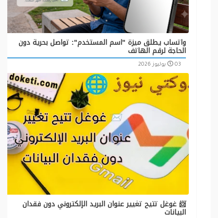
واتساب يطلق ميزة "اسم المستخدم": تواصل بحرية دون
الحاجة لرقم الهاتف
03 يوليوز 2026
📨 غوغل تتيح تغيير عنوان البريد الإلكتروني دون فقدان
البيانات