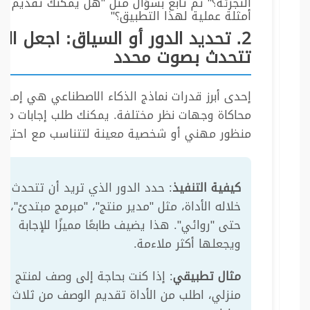
التجزئة؟" ثم تابع بسؤال مثل "هل يمكنك تقديم
أمثلة عملية لهذا التطبيق؟"
2. تحديد الدور أو السياق: اجعل الأ
تتحدث بصوت محدد
إحدى أبرز قدرات نماذج الذكاء الاصطناعي هي إمكان
محاكاة وجهات نظر مختلفة. يمكنك طلب إجابات من
منظور مهني أو شخصية معينة لتتناسب مع احتياج
كيفية التنفيذ
: حدد الدور الذي تريد أن تتحدث م
خلاله الأداة، مثل "مدير منتج"، "مبرمج مبتدئ"، أو
حتى "روائي". هذا يضيف طابعًا مميزًا للإجابة
ويجعلها أكثر ملاءمة.
مثال تطبيقي
: إذا كنت بحاجة إلى وصف لمنتج
منزلي، اطلب من الأداة تقديم الوصف من ثلاث