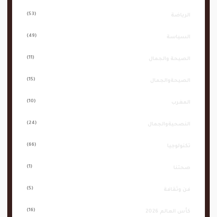
(53)
الرياضة
(49)
السياسة
(11)
الصيحة والجمال
(15)
الصيحةوالجمال
(10)
المغرب
(24)
النصحيةوالجمال
(66)
تكنولوجيا
(1)
صحتنا
(5)
فن وثقافة
(16)
كأس العالم 2026