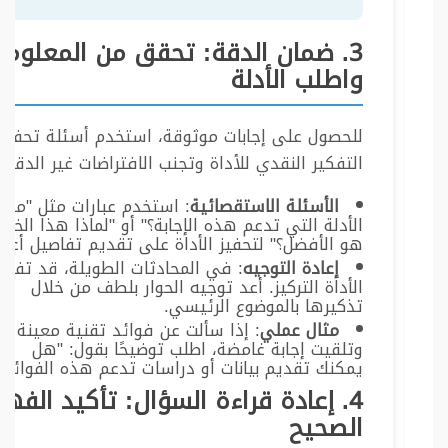
3. ضمان الدقة: تحقق من المعلوما
واطلب الأدلة
للحصول على إجابات موثوقة، استخدم أسئلة تحفز
التفكير النقدي للأداة وتجنب الافتراضات غير الدقيق
الأسئلة الاستقصائية
: استخدم عبارات مثل "ما
الأدلة التي تدعم هذه الإجابة؟" أو "لماذا هذا الخيار
هو الأفضل؟" لتحفيز الأداة على تقديم تفاصيل أعم
إعادة التوجيه
: في المحادثات الطويلة، قد تفقد
الأداة التركيز. أعد توجيه الحوار بلطف من خلال
تذكيرها بالموضوع الرئيسي.
مثال عملي
: إذا سألت عن فوائد تقنية معينة
وتلقيت إجابة غامضة، اطلب توضيحًا بقول: "هل
يمكنك تقديم بيانات أو دراسات تدعم هذه الفوائد؟
4. إعادة قراءة السؤال: تأكيد الفه
الصحيح