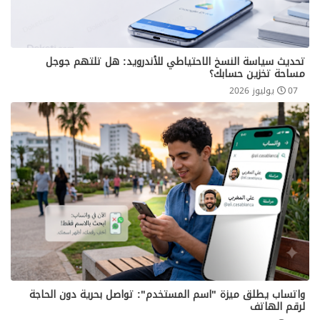
تحديث سياسة النسخ الاحتياطي للأندرويد: هل تلتهم جوجل
مساحة تخزين حسابك؟
07 يوليوز 2026
واتساب يطلق ميزة "اسم المستخدم": تواصل بحرية دون الحاجة
لرقم الهاتف