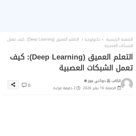
الصفحة الرئيسية
تكنولوجيا
التعلم العميق (Deep Learning): كيف تعمل
الشبكات العصبية
التعلم العميق (Deep Learning): كيف
تعمل الشبكات العصبية
الكاتب
دوكتي نيوز 🌐
0
الجمعة 16 يناير 2026
2 دقيقة قراءة