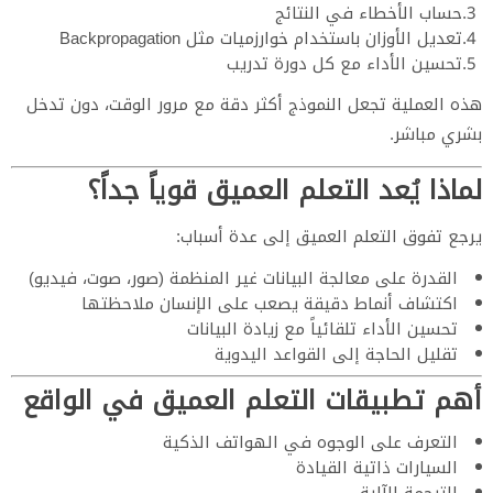
حساب الأخطاء في النتائج
تعديل الأوزان باستخدام خوارزميات مثل Backpropagation
تحسين الأداء مع كل دورة تدريب
هذه العملية تجعل النموذج أكثر دقة مع مرور الوقت، دون تدخل
بشري مباشر.
لماذا يُعد التعلم العميق قوياً جداً؟
يرجع تفوق التعلم العميق إلى عدة أسباب:
القدرة على معالجة البيانات غير المنظمة (صور، صوت، فيديو)
اكتشاف أنماط دقيقة يصعب على الإنسان ملاحظتها
تحسين الأداء تلقائياً مع زيادة البيانات
تقليل الحاجة إلى القواعد اليدوية
أهم تطبيقات التعلم العميق في الواقع
التعرف على الوجوه في الهواتف الذكية
السيارات ذاتية القيادة
الترجمة الآلية