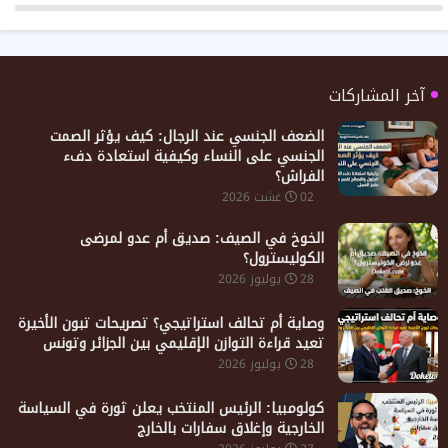
آخر المشاركات
الضعف الجنسي عند الرجال: كيف يؤثر الصمت
الجنسي على النساء وكيفية استعادة دفء
الفراش؟
02 غشت 2026
الخوخ في الصيف: صديق أم عدو لمرضى
الكوليسترول؟
28 يوليوز 2026
​وصاية أم تحالف استراتيجي؟ تصريحات تبون الأخيرة
تعيد قراءة التوازن الإقليمي بين الجزائر وتونس
28 يوليوز 2026
كولومبيا: الرئيس المنتخب يعلن ثورة في السياسة
الخارجية وإغلاق سفارات بالخارج