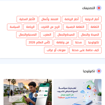
التصنيفات
أخبار الدولية
أخبار الرياضة
اقتصاد وأعمال
الأخبار المحلية
الثقافة
الثقافة الجنسية
الربح من الانترنت
الرياضة
السياسة
الصيحة والجمال
الصيحةوالجمال
المغرب
النصحيةوالجمال
تكنولوجيا
صحتنا
فن وثقافة
كأس العالم 2026
كيف نحافظ على صحتنا
منوعات أو غرائب
تكنولوجيا