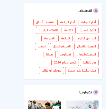
التصنيفات
أخبار الدولية
أخبار الرياضة
اقتصاد وأعمال
الأخبار المحلية
الثقافة
الثقافة الجنسية
الربح من الانترنت
الرياضة
السياسة
الصيحة والجمال
الصيحةوالجمال
المغرب
النصحيةوالجمال
تكنولوجيا
صحتنا
فن وثقافة
كأس العالم 2026
كيف نحافظ على صحتنا
منوعات أو غرائب
تكنولوجيا