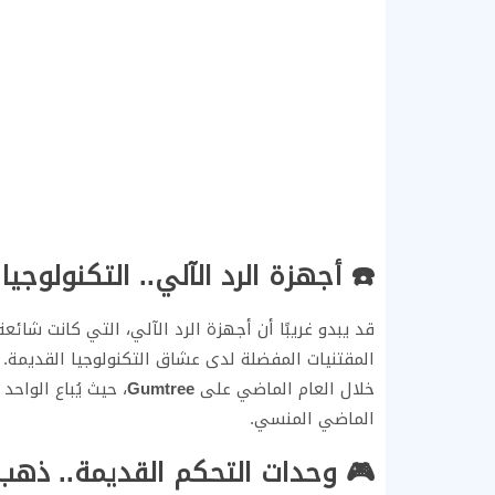
☎️ أجهزة الرد الآلي.. التكنولوج
قد يبدو غريبًا أن أجهزة الرد الآلي، التي كانت شا
المقتنيات المفضلة لدى عشاق التكنولوجيا القديمة. 
خلال العام الماضي على
Gumtree
، حيث يُباع الواح
الماضي المنسي.
🎮 وحدات التحكم القديمة.. ذهب