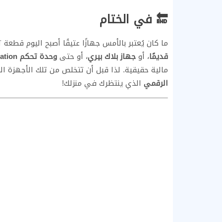
🔚 في الختام
ما كان يُعتبر بالأمس جهازًا عتيقًا أصبح اليوم قطع
قديمًا
، أو
جهاز بلاك بيري
، أو حتى
وحدة تحكم PlayStation
مالية حقيقية. لذا قبل أن تتخلص من تلك الأجهزة الم
الرقمي
الذي ينتظرك في منزلك!