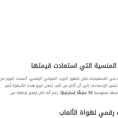
يا المنسية التي استعادت قيمتها
ئعة في التسعينيات قبل ظهور البريد الصوتي الرقمي، أصبحت اليوم من
تشير الإحصاءات إلى أن أكثر من ألف إعلان لبيع هذه الأجهزة نُشر
د منها بمتوسط
35 جنيهًا إسترلينيًا
، رغم أنه كان يُعتبر قطعة من
 رقمي لهواة الألعاب