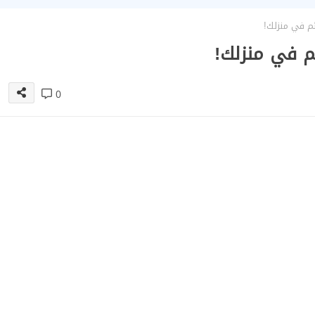
ئم في منزلك!
ئم في منزلك!
0