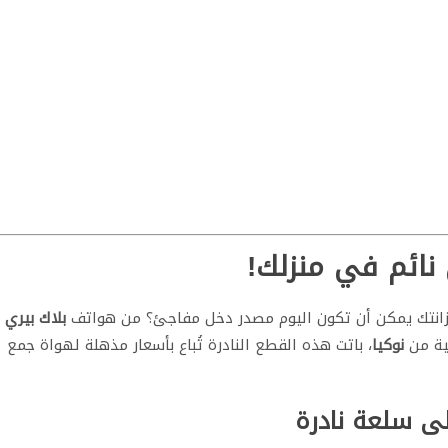
 نائم في منزلك!
 خزانتك يمكن أن تكون اليوم مصدر دخل مفاجئ؟ من هواتف
بلاك بيري
ية من
نوكيا
، باتت هذه القطع النادرة تُباع بأسعار مذهلة لهواة جمع
إلى سلعة نادرة