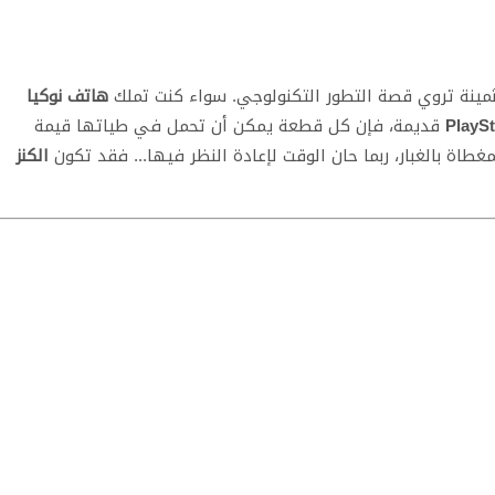
ة ثمينة تروي قصة التطور التكنولوجي. سواء كنت تملك
هاتف نوكيا
قديمة، فإن كل قطعة يمكن أن تحمل في طياتها قيمة
غطاة بالغبار، ربما حان الوقت لإعادة النظر فيها... فقد تكون
الكنز