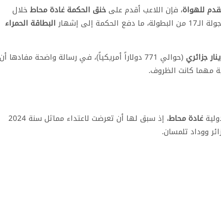
لقدم للهواة
، فإن اللاعب أقدم على
خنق الحكمة غادة محاط
خلال
 ما دفع الحكمة إلى إشهار
البطاقة الحمراء
(حوالي 771 دولاراً أمريكياً)، في رسالة واضحة مفادها أن
ية مهما كانت الظروف.
ولية
غادة محاط
، إذ سبق لها أن تعرضت لاعتداء مماثل سنة 2024
ائر ووداد تلمسان.