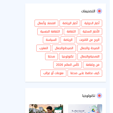
التصنيفات
أخبار الدولية
أخبار الرياضة
اقتصاد وأعمال
الأخبار المحلية
الثقافة
الثقافة الجنسية
الربح من الانترنت
الرياضة
السياسة
الصيحة والجمال
الصيحةوالجمال
المغرب
النصحيةوالجمال
تكنولوجيا
صحتنا
فن وثقافة
كأس العالم 2026
كيف نحافظ على صحتنا
منوعات أو غرائب
تكنولوجيا