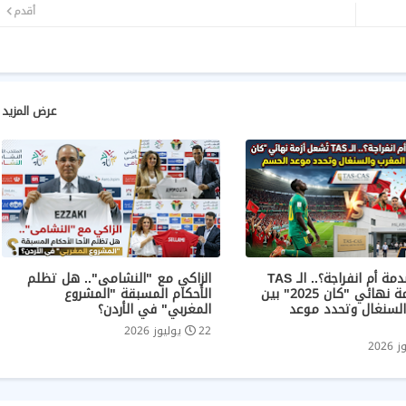
أقدم
عرض المزيد
عاجل | صدمة أم انفراجة؟.. الـ TAS
الزاكي مع "النشامى".. هل تظلم
تُشعل أزمة نهائي "كان 2025" بين
الأحكام المسبقة "المشروع
السنغال وتحدد موعد
المغربي" في الأردن؟
22 يوليوز 2026