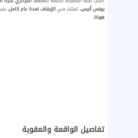
أعلنت لجنة الانضباط التابعة لـ
الاتحاد الجزائري لكرة ا
يونس أنيس
، تمثلت في
الإيقاف لمدة عام كامل
، بس
هواة
.
تفاصيل الواقعة والعقوبة