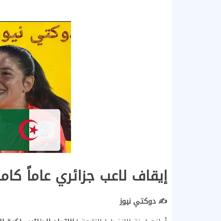
إيقاف لاعب جزائري عاماً كامل
✍️ دوكتي نيوز