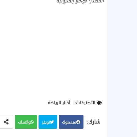
المصدر: مواقع إلكترونية
التصنيفات:
أخبار الرياضة
فيسبوك
تويتر
واتساب