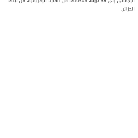
الإجمالي إلى
38 دولة
، معظمها من القارة الإفريقية، من بينها
الجزائر.