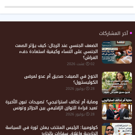
آخر المشاركات
الضعف الجنسي عند الرجال: كيف يؤثر الصمت
الجنسي على النساء وكيفية استعادة دفء
الفراش؟
02 غشت 2026
الخوخ في الصيف: صديق أم عدو لمرضى
الكوليسترول؟
28 يوليوز 2026
​وصاية أم تحالف استراتيجي؟ تصريحات تبون الأخيرة
تعيد قراءة التوازن الإقليمي بين الجزائر وتونس
28 يوليوز 2026
كولومبيا: الرئيس المنتخب يعلن ثورة في السياسة
الخارجية وإغلاق سفارات بالخارج