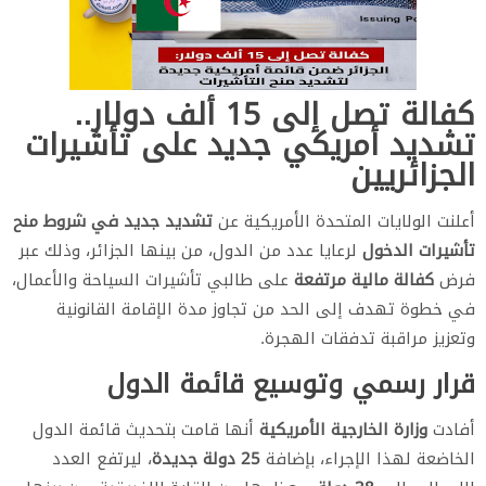
كفالة تصل إلى 15 ألف دولار..
تشديد أمريكي جديد على تأشيرات
الجزائريين
أعلنت الولايات المتحدة الأمريكية عن
تشديد جديد في شروط منح
تأشيرات الدخول
لرعايا عدد من الدول، من بينها الجزائر، وذلك عبر
فرض
كفالة مالية مرتفعة
على طالبي تأشيرات السياحة والأعمال،
في خطوة تهدف إلى الحد من تجاوز مدة الإقامة القانونية
وتعزيز مراقبة تدفقات الهجرة.
قرار رسمي وتوسيع قائمة الدول
أفادت
وزارة الخارجية الأمريكية
أنها قامت بتحديث قائمة الدول
الخاضعة لهذا الإجراء، بإضافة
25 دولة جديدة
، ليرتفع العدد