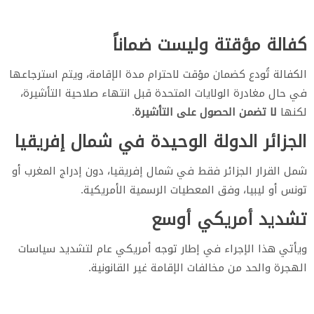
كفالة مؤقتة وليست ضماناً
الكفالة تُودع كضمان مؤقت لاحترام مدة الإقامة، ويتم استرجاعها
في حال مغادرة الولايات المتحدة قبل انتهاء صلاحية التأشيرة،
لكنها
لا تضمن الحصول على التأشيرة
.
الجزائر الدولة الوحيدة في شمال إفريقيا
شمل القرار الجزائر فقط في شمال إفريقيا، دون إدراج المغرب أو
تونس أو ليبيا، وفق المعطيات الرسمية الأمريكية.
تشديد أمريكي أوسع
ويأتي هذا الإجراء في إطار توجه أمريكي عام لتشديد سياسات
الهجرة والحد من مخالفات الإقامة غير القانونية.