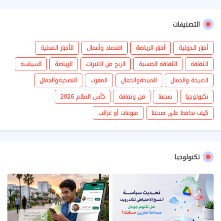
التصنيفات
أخبار الدولية
أخبار الرياضة
اقتصاد وأعمال
الأخبار المحلية
الثقافة
الثقافة الجنسية
الربح من الانترنت
الرياضة
السياسة
الصيحة والجمال
الصيحةوالجمال
المغرب
النصحيةوالجمال
تكنولوجيا
صحتنا
فن وثقافة
كأس العالم 2026
كيف نحافظ على صحتنا
منوعات أو غرائب
تكنولوجيا