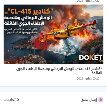
27 يوليوز 2026
​"كنادير CL-415".. الوحش البرمائي وهندسة الإطفاء الجوي
الفائقة
27 يوليوز 2026
0 تعليقات
إرسال تعليق