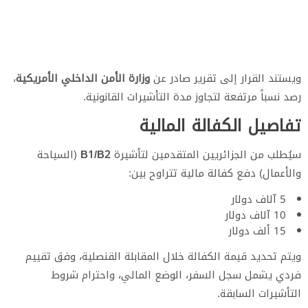
ويستند القرار إلى تقرير صادر عن
وزارة الأمن الداخلي الأمريكية
،
رصد نسباً مرتفعة لتجاوز مدة التأشيرات القانونية.
تفاصيل الكفالة المالية
سيُطلب من الجزائريين المتقدمين لتأشيرة
B1/B2
(السياحة
والأعمال) دفع كفالة مالية تتراوح بين:
5 آلاف دولار
10 آلاف دولار
15 ألف دولار
ويتم تحديد قيمة الكفالة خلال المقابلة القنصلية، وفق تقييم
فردي يشمل سجل السفر، الوضع المالي، واحترام شروط
التأشيرات السابقة.