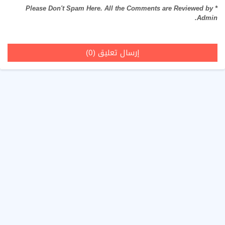
* Please Don't Spam Here. All the Comments are Reviewed by
Admin.
إرسال تعليق (0)